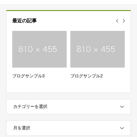
最近の記事
ブログサンプル3
ブログサンプル2
Hell